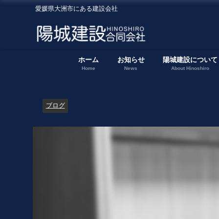
愛媛県大洲市にある建設会社
ホーム
お知らせ
陽城建設について
Home
News
About Hinoshiro
ブログ