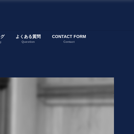
ログ
よくある質問
CONTACT FORM
g
Question
Contact