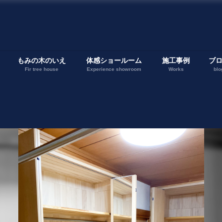
もみの木のいえ
体感ショールーム
施工事例
ブ
Fir tree house
Experience showroom
Works
blo