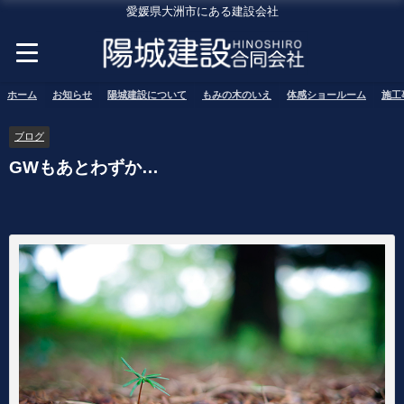
愛媛県大洲市にある建設会社
ホーム
お知らせ
陽城建設について
もみの木のいえ
体感ショールーム
施工
ブログ
GWもあとわずか…