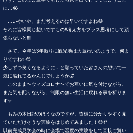
に…😭
…いやいや、まだ考えるのは早いですよね😅
それに皆様同じ想いですもの‼️考え方をプラス思考にして頑
張らないと‼️‼️
さて、今年は3年振りに観光地は大賑わいのようで、何よ
りですね✨😊
少しずつ良くなるように…と願っていた皆さんの想いで一
気に溢れてるかんじでしょうか🤣
このまま〜ウィズコロナ〜でお互いに気を付けながら、
また気を配りながら、制限の無い生活に戻れる事を祈りま
す✨
もみの木日記のほうなのですが、皆様に分かりやすく見
ていただけそうな実験をはじめてみました！😊🤚
以前完成見学会の時に会場で湿度の実験をして直接ご覧い