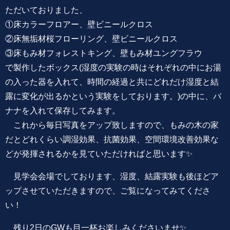
ただいておりました、
①床カラーフロアー、壁ビニールクロス
②床無垢材桜フローリング、壁ビニールクロス
③床もみ材フォレストキング、壁もみ材ユングフラウ
で製作したボックス(湿度の実験の時はそれぞれの中にお湯
の入った器を入れて、時間の経過と共にどれだけ湿度と結
露に変化が出るかという実験をしております。)の中に、バ
ナナを入れて保存してみます。
これから毎日写真をアップ致しますので、もみの木の家
だとどれくらい調湿効果、抗菌効果、空間環境改善効果な
どが発揮されるかを見ていただければと思います✨
見学会会場でしております、湿度、結露実験も後ほどア
ップさせていただきますので、ご覧になってみてくださ
い！
残り2日のGWも目一杯お楽しみくださいませ✨