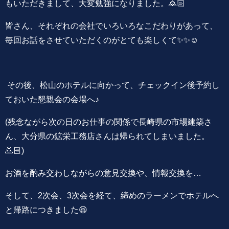
もいただきまして、大変勉強になりました。🙇🏻
皆さん、それぞれの会社でいろいろなこだわりがあって、
毎回お話をさせていただくのがとても楽しくて✨✨☺️
その後、松山のホテルに向かって、チェックイン後予約し
ておいた懇親会の会場へ♪
(残念ながら次の日のお仕事の関係で長崎県の市場建築さ
ん、大分県の鉱栄工務店さんは帰られてしまいました。
🙇🏻)
お酒を酌み交わしながらの意見交換や、情報交換を…
そして、2次会、3次会を経て、締めのラーメンでホテルへ
と帰路につきました😆