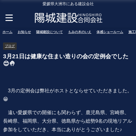
愛媛県大洲市にある建設会社
ホーム
お知らせ
陽城建設について
もみの木のいえ
体感ショールーム
施工
ブログ
3月21日は健康な住まい造りの会の定例会でした
😊🤚
3月の定例会は弊社がホストとならせていただきました。
😁
遠い愛媛県での開催にも関わらず、鹿児島県、宮崎県、
長崎県、福岡県、大分県、徳島県から総勢9名の現地リアル
参加をしていただき、本当にありがとうございました♪