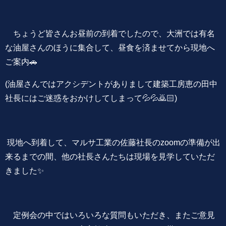
ちょうど皆さんお昼前の到着でしたので、大洲では有名
な油屋さんのほうに集合して、昼食を済ませてから現地へ
ご案内🚗
(油屋さんではアクシデントがありまして建築工房恵の田中
社長にはご迷惑をおかけしてしまって💦💦🙇🏻)
現地へ到着して、マルサ工業の佐藤社長のzoomの準備が出
来るまでの間、他の社長さんたちは現場を見学していただ
きました✨
定例会の中ではいろいろな質問もいただき、またご意見