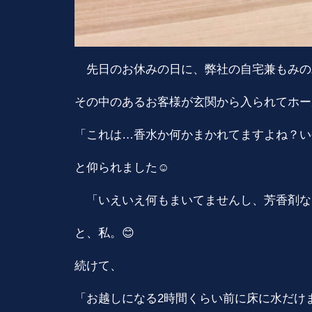
先日のお休みの日に、弊社の自宅兼もみの
その中のあるお客様が玄関から入られてホー
「これは…香水か何かまかれてますよね？い
と仰られました☺️
「いえいえ何もまいてませんし、芳香剤な
と、私。😊
続けて、
「お越しになる2時間くらい前に床に水だけ