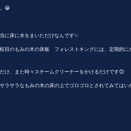
。😁
当に床に水をまいただけなんです✨
柾目のもみの木の床板 フォレストキングには、定期的に
け、また時々スチームクリーナーをかけるだけです😊
サラサラなもみの木の床の上でゴロゴロとされてみてはい