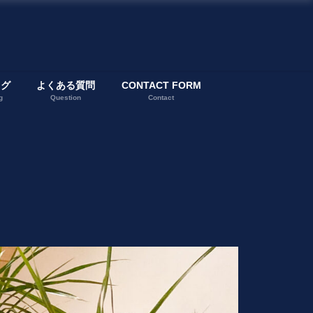
ログ
よくある質問
CONTACT FORM
g
Question
Contact