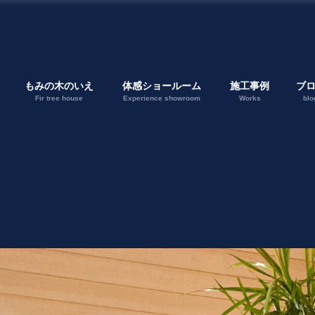
もみの木のいえ
体感ショールーム
施工事例
ブ
Fir tree house
Experience showroom
Works
blo