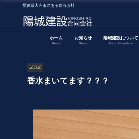
愛媛県大洲市にある建設会社
ホーム
お知らせ
陽城建設について
Home
News
About Hinoshiro
ブログ
香水まいてます？？？