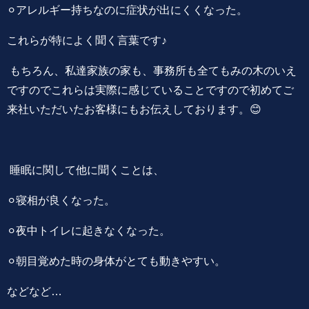
⚪︎アレルギー持ちなのに症状が出にくくなった。
これらが特によく聞く言葉です♪
もちろん、私達家族の家も、事務所も全てもみの木のいえ
ですのでこれらは実際に感じていることですので初めてご
来社いただいたお客様にもお伝えしております。😊
睡眠に関して他に聞くことは、
⚪︎寝相が良くなった。
⚪︎夜中トイレに起きなくなった。
⚪︎朝目覚めた時の身体がとても動きやすい。
などなど…