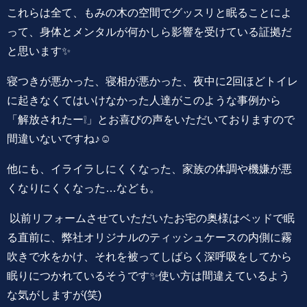
これらは全て、もみの木の空間でグッスリと眠ることによ
って、身体とメンタルが何かしら影響を受けている証拠だ
と思います✨
寝つきが悪かった、寝相が悪かった、夜中に2回ほどトイレ
に起きなくてはいけなかった人達がこのような事例から
「解放されたー❕」とお喜びの声をいただいておりますので
間違いないですね♪☺️
他にも、イライラしにくくなった、家族の体調や機嫌が悪
くなりにくくなった…なども。
以前リフォームさせていただいたお宅の奥様はベッドで眠
る直前に、弊社オリジナルのティッシュケースの内側に霧
吹きで水をかけ、それを被ってしばらく深呼吸をしてから
眠りにつかれているそうです✨使い方は間違えているよう
な気がしますが(笑)