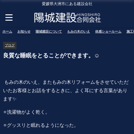
愛媛県大洲市にある建設会社
ホーム
お知らせ
陽城建設について
もみの木のいえ
体感ショールーム
施工
ブログ
良質な睡眠をとることができます。☺️
もみの木のいえ、またもみの木リフォームをさせていただ
いたお客様とお話をするときに、よく耳にする言葉があり
ます✨
⚪︎洗濯物がよく乾く。
⚪︎グッスリと眠れるようになった。