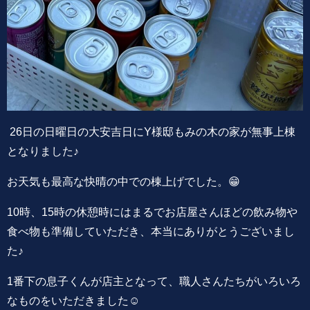
26日の日曜日の大安吉日にY様邸もみの木の家が無事上棟
となりました♪
お天気も最高な快晴の中での棟上げでした。😁
10時、15時の休憩時にはまるでお店屋さんほどの飲み物や
食べ物も準備していただき、本当にありがとうございまし
た♪
1番下の息子くんが店主となって、職人さんたちがいろいろ
なものをいただきました☺️