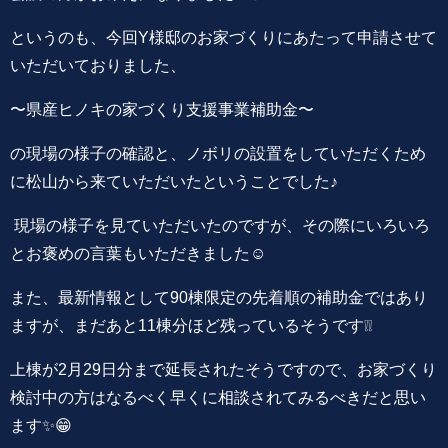
というのも、今回Y様邸のお家づくりにあたって申請させて
いただいておりました、
〜県産ヒノキの家づくり支援事業補助金〜
の現場の様子の確認と、ノボリの設置をしていただくため
に松山から来ていただいたということでした♪
現場の様子を見ていただいたのですが、その際にいろいろ
とお褒めの言葉もいただきました☺️
また、最新情報として90棟限定の先着順の補助金ではあり
ますが、まだあと11棟分ほど残っているそうです❕❕
上棟が2月29日分まで延長されたそうですので、お家づくり
検討中の方はなるべく早くに相談されてみるべきだと思い
ます✨😁