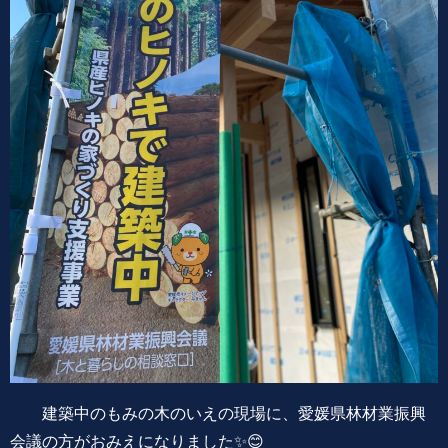
建築中のもみの木のいえの現場に、愛媛県林材業振興
会議の方がおみえになりました✨😊