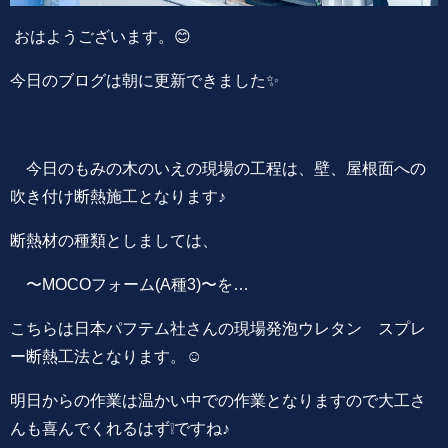
おはようございます。😊
今日のブログは朝に更新できました✨
今日のもみの木のいえの現場の工程は、壁、屋根面への
吹き付け断熱施工となります♪
断熱材の種類としましては、
〜MOCOフォーム(A種3)〜を…
こちらは日本パフテム社さんの現場発泡ウレタン スプレ
ー断熱工法となります。☺️
明日からの作業は温かい中での作業となりますので大工さ
んも喜んでくれるはず❕ですね♪