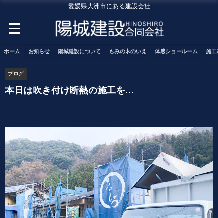
愛媛県大洲市にある建設会社
ホーム
お知らせ
陽城建設について
もみの木のいえ
体感ショールーム
施工
ブログ
本日は吹き付け断熱の施工を…