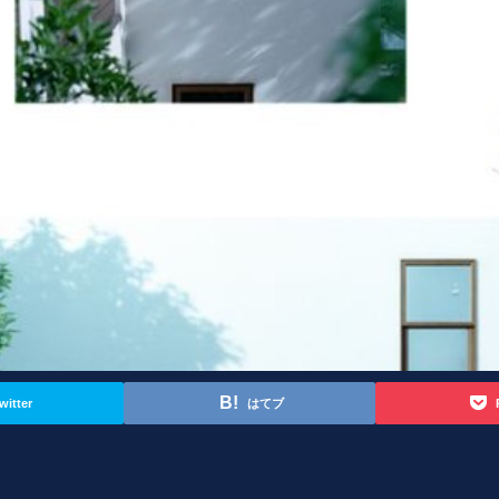
witter
はてブ