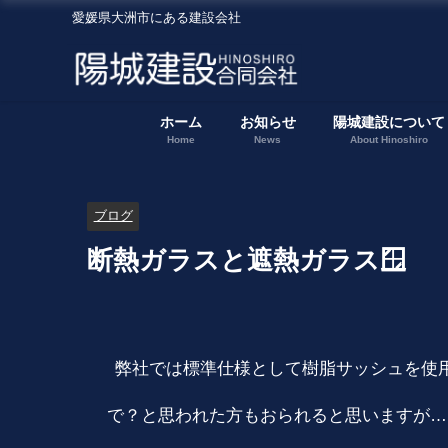
愛媛県大洲市にある建設会社
ホーム
お知らせ
陽城建設について
Home
News
About Hinoshiro
ブログ
断熱ガラスと遮熱ガラス🪟
弊社では標準仕様として樹脂サッシュを使用
で？と思われた方もおられると思いますが…