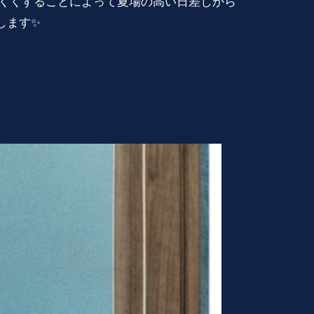
にくくすることによって夏場の高い日差しから
します✨