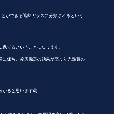
ことができる遮熱ガラスに分類されるという
に保てるということになります。
適に保ち、冷房機器の効果が高まり光熱費の
かると思います🙆