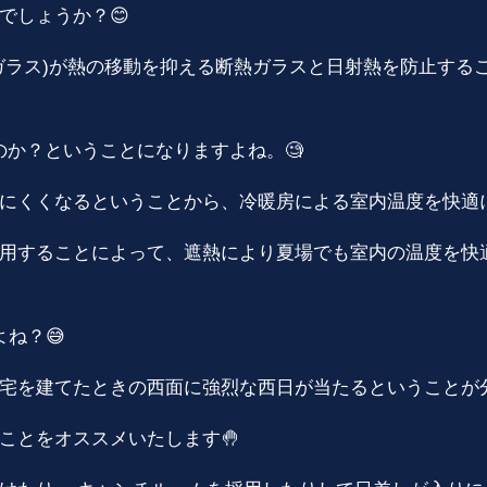
でしょうか？😊
ガラス)が熱の移動を抑える断熱ガラスと日射熱を防止する
か？ということになりますよね。🧐
にくくなるということから、冷暖房による室内温度を快適
用することによって、遮熱により夏場でも室内の温度を快
ね？😅
宅を建てたときの西面に強烈な西日が当たるということが分
ことをオススメいたします🤚