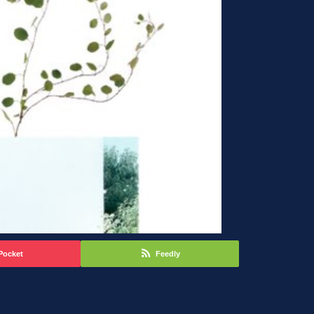
Pocket
Feedly