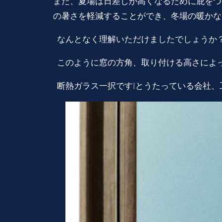
また、夏場は日差しが高くなるために庇をつ
の暑さを軽減することができ、冬場の暖かな
なんとなく理解いただけましたでしょうか？
このように窓の方角、取り付ける高さによっ
断熱ガラス一択です❕とうたっている会社、工