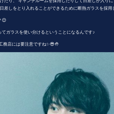
けたり、 キャンチルームを採用したりして日差しが入り
日差しをとり入れることができるために断熱ガラスを採用
😊
てガラスを使い分けるということになるんです♪
務店には要注意ですね✨😎🤚