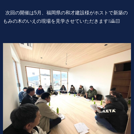
次回の開催は5月、福岡県の和才建設様がホストで新築の
もみの木のいえの現場を見学させていただきます❕❕🙇🏻