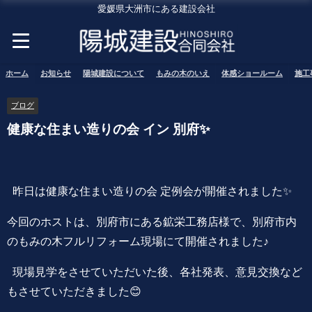
愛媛県大洲市にある建設会社
ホーム
お知らせ
陽城建設について
もみの木のいえ
体感ショールーム
施工
ブログ
健康な住まい造りの会 イン 別府✨
昨日は健康な住まい造りの会 定例会が開催されました✨
今回のホストは、別府市にある鉱栄工務店様で、別府市内
のもみの木フルリフォーム現場にて開催されました♪
現場見学をさせていただいた後、各社発表、意見交換など
もさせていただきました😊