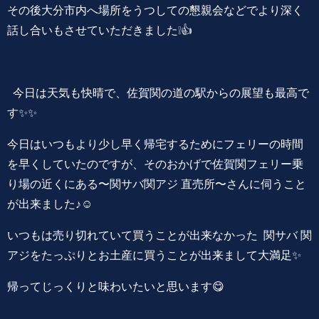
その後大分市内へ場所をうつしての懇親会などでより深く
話し合いもさせていただきました❕👍
今日は天気も快晴で、佐賀関の道の駅からの展望も最高で
す✨✨
今日はいつもより少し早く帰宅するためにフェリーの時間
を早くしていたのですが、そのおかげで佐賀関フェリー乗
り場の近くにある〜関サバ関アジ 直売所〜さんに伺うこと
が出来ました♪☺️
いつもは売り切れていて買うことが出来なかった 関サバ 関
アジをたっぷりとお土産に買うことが出来まして大満足✨
帰ってじっくりと味わいたいと思います😋