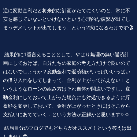
逆に変動金利だと将来的な計画がたてにくいのと、常に不
安を感じていないといけないという心理的な疲弊が出てし
まうデメリットが出てしまう…という2択になるわけです🧐
結果的に1番言えることとして、やはり無理の無い返済計
画にしておけば、自分たちの家庭の考え方だけで良いので
はないでしょうか？変動金利で返済額がいっぱいいっぱい
の借り入れをしてしまって、金利が上がって払えない！と
いうようなローンの組み方はそれ自体が間違いですし、変
動金利にしておいて上がった場合にも対処できるように貯
蓄額を変更しておいて、金利が上がったときにはそこから
支払いにあてていく…という方法が正解かと思います✨☺️
結局自分のブログでもどちらがオススメ！という答えは出
しません😎