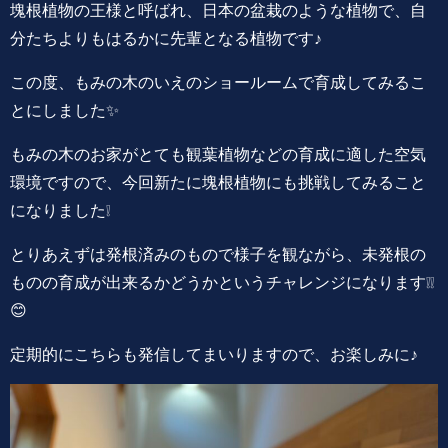
塊根植物の王様と呼ばれ、日本の盆栽のような植物で、自
分たちよりもはるかに先輩となる植物です♪
この度、もみの木のいえのショールームで育成してみるこ
とにしました✨
もみの木のお家がとても観葉植物などの育成に適した空気
環境ですので、今回新たに塊根植物にも挑戦してみること
になりました❕
とりあえずは発根済みのもので様子を観ながら、未発根の
ものの育成が出来るかどうかというチャレンジになります❕❕
😊
定期的にこちらも発信してまいりますので、お楽しみに♪