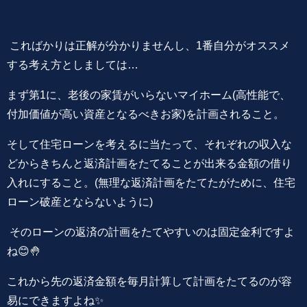
こればかりは正解が分かりませんし、1番自分がオススメ
する考え方としましては…
まず第1に、老後の家賃がいらないマイホーム(高性能で、
付加価値が高い資産となるべきお家)を計画されること。
そして住宅ローンを考えるに当たって、それぞれの収入な
どからきちんと返済計画をたてることが出来る金額の借り
入れにすること。(無理な返済計画をたてたがために、住宅
ローン破産とならないように)
そのローンの返済の計画をたてやすいのは固定金利ですよ
ね😊🤚
これから先の返済金額を毎月計算して計画をたてるのが容
易にできますよね✨