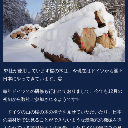
弊社が使用しています樅の木は、今現在はドイツから遥々
日本にやってきています。😊
毎年ドイツでの研修も行われておりまして、今年も12月の
初旬から数社ご参加されるようです✨
ドイツの山の樅の木の様子を見せていただいたり、日本
の製材所では見ることができないような最新式の機械を導
入されている製材所さんの見学、またドイツの街並みの見