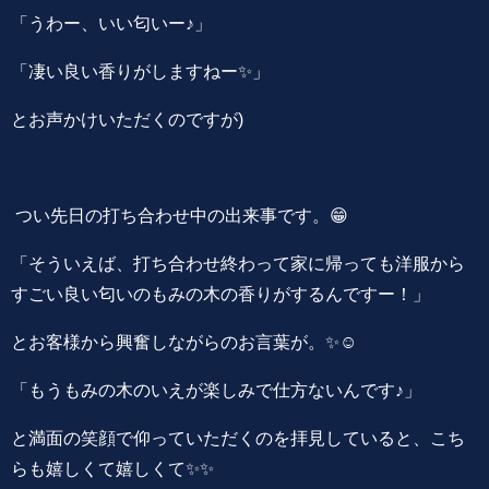
「うわー、いい匂いー♪」
「凄い良い香りがしますねー✨」
とお声かけいただくのですが)
つい先日の打ち合わせ中の出来事です。😁
「そういえば、打ち合わせ終わって家に帰っても洋服から
すごい良い匂いのもみの木の香りがするんですー！」
とお客様から興奮しながらのお言葉が。✨☺️
「もうもみの木のいえが楽しみで仕方ないんです♪」
と満面の笑顔で仰っていただくのを拝見していると、こち
らも嬉しくて嬉しくて✨✨