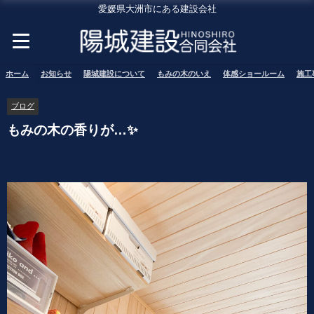
愛媛県大洲市にある建設会社
ホーム
お知らせ
陽城建設について
もみの木のいえ
体感ショールーム
施工
ブログ
もみの木の香りが…✨