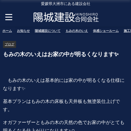
愛媛県大洲市にある建設会社
ホーム
お知らせ
陽城建設について
もみの木のいえ
体感ショールーム
施工
ブログ
もみの木のいえはお家の中が明るくなります✨
もみの木のいえは基本的には家の中が明るくなる仕様に
なります✨
基本プランはもみの木の床板も天井板も無塗装仕上げで
す。
オガファーザーともみの木の天然の色でお家の中がとても
明るくなる仕上がりになります♪☺️