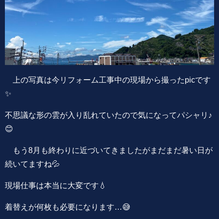
上の写真は今リフォーム工事中の現場から撮ったpicです
✨
不思議な形の雲が入り乱れていたので気になってパシャリ♪
😊
もう8月も終わりに近づいてきましたがまだまだ暑い日が
続いてますね💦
現場仕事は本当に大変です💧
着替えが何枚も必要になります…😅