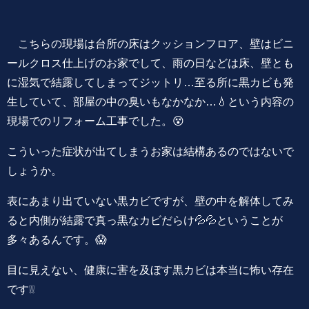
こちらの現場は台所の床はクッションフロア、壁はビニ
ールクロス仕上げのお家でして、雨の日などは床、壁とも
に湿気で結露してしまってジットリ…至る所に黒カビも発
生していて、部屋の中の臭いもなかなか…💧という内容の
現場でのリフォーム工事でした。😵
こういった症状が出てしまうお家は結構あるのではないで
しょうか。
表にあまり出ていない黒カビですが、壁の中を解体してみ
ると内側が結露で真っ黒なカビだらけ💦💦ということが
多々あるんです。😱
目に見えない、健康に害を及ぼす黒カビは本当に怖い存在
です❕❕