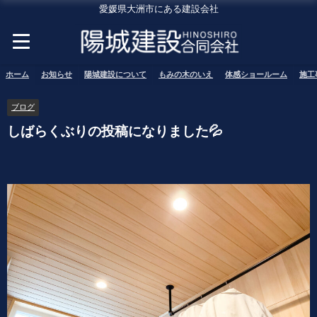
愛媛県大洲市にある建設会社
ホーム
お知らせ
陽城建設について
もみの木のいえ
体感ショールーム
施工
ブログ
しばらくぶりの投稿になりました💦