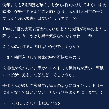
例年よりも2週間ほど早く、しかも梅雨入りしてすぐに線状
降水帯が発生するほどの大雨となり、我が町大洲市の一部
ではまた浸水被害が出ていたようです。😱
10年に1度の大雨と言われていたような大雨が毎年のように
降ってしまう…やはり異常気象なのですかね…。😓
皆さんのお住まいの町はいかがでしょうか？
また梅雨入りしてお家の中で不快なものは、
洗濯物が乾かない、床がベトベトして気持ちが悪い、壁紙
にカビが生える、などなど…でしょうか。
子供さんが多いご家庭では毎日のようにコインランドリー
に走らなくてはいけない、という話もよく耳にします。💦
ストレスにしかなりませんよね💧